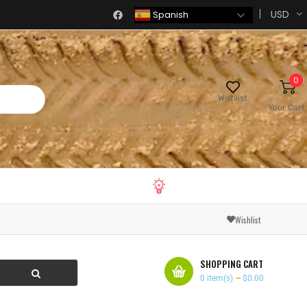
USD
Spanish
0
Wishlist
Your Cart
Wishlist
SHOPPING CART
0
item(s)
$0.00