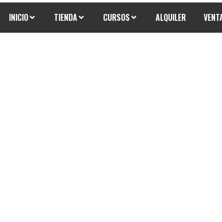
INICIO
TIENDA
CURSOS
ALQUILER
VENT