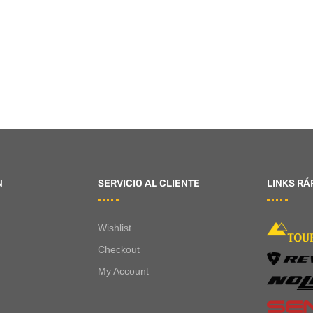
N
SERVICIO AL CLIENTE
LINKS RÁ
Wishlist
Checkout
My Account