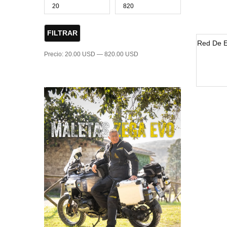
FILTRAR
Red De 
Precio:
20.00 USD
—
820.00 USD