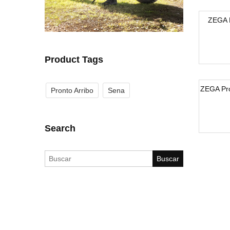
ZEGA 
Product Tags
ZEGA Pro
Pronto Arribo
Sena
Search