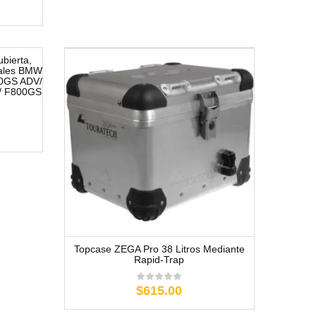
bierta,
nales BMW
0GS ADV/
/ F800GS
Topcase ZEGA Pro 38 Litros Mediante
Rapid-Trap
$615.00