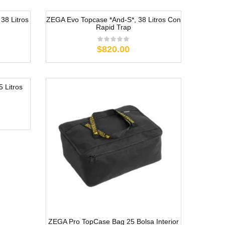
38 Litros
ZEGA Evo Topcase *And-S*, 38 Litros Con
Rapid Trap
$820.00
 Litros
ZEGA Pro TopCase Bag 25 Bolsa Interior