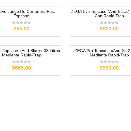
Evo Juego De Cerradura Para
ZEGA Evo Topcase *And-Black*, 
Topcase
Con Rapid Trap
$55.00
$820.00
 Topcase «And-Black» 38 Litros
ZEGA Pro Topcase «And-S» 25
Mediante Rapid-Trap
Mediante Rapid-Trap
$665.00
$550.00