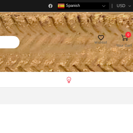
USD
Spanish
0
Wishlist
Your Cart