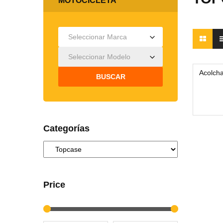
MOTOCICLETA
Seleccionar Marca
Seleccionar Modelo
Acolch
BUSCAR
Categorías
Price