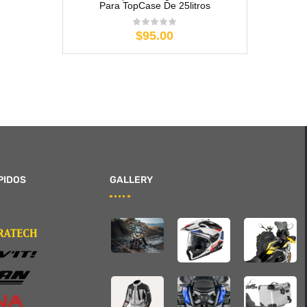
Para TopCase De 25litros
$95.00
PIDOS
GALLERY