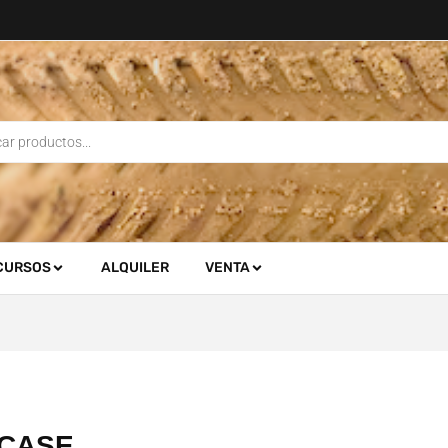
CURSOS
ALQUILER
VENTA
CASE