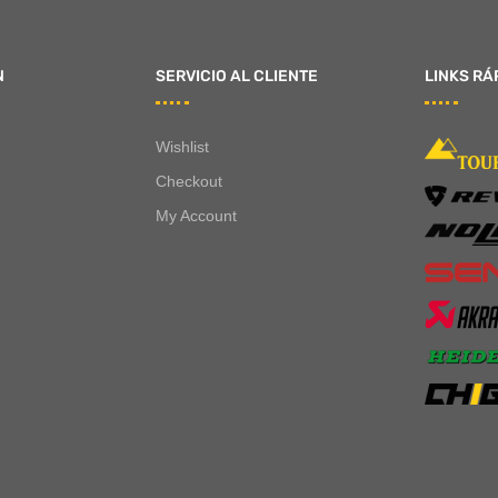
N
SERVICIO AL CLIENTE
LINKS RÁ
Wishlist
Checkout
My Account