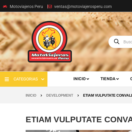
Motoviajeros Peru
ventas@motoviajerosperu.com
INICIO
TIENDA
CATEGORIAS
INICIO
DEVELOPMENT
ETIAM VULPUTATE CONVAL
ETIAM VULPUTATE CONVA