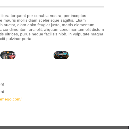
 litora torquent per conubia nostra, per inceptos
 mauris mollis diam scelerisque sagittis. Etiam
s auctor, diam enim feugiat justo, mattis elementum
c condimentum orci elit, aliquam condimentum elit dictum
tis ultrices, purus neque facilisis nibh, in vulputate magna
dit pulvinar porta.
nt
nt
hemego.com/