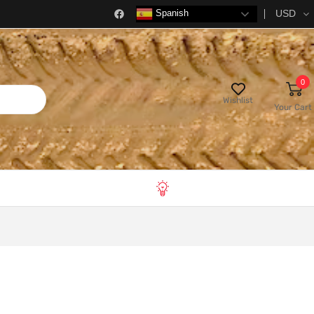
USD
Spanish
0
Wishlist
Your Cart