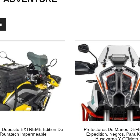
e Depósito EXTREME Edition De
Protectores De Manos DE
Touratech Impermeable
Expedition, Negros, Para 
Husqvarna Y CFMoto