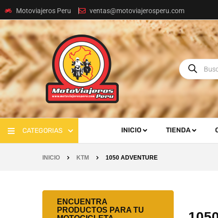
Motoviajeros Peru
ventas@motoviajerosperu.com
INICIO
TIENDA
CATEGORIAS
INICIO
KTM
1050 ADVENTURE
ENCUENTRA
PRODUCTOS PARA TU
105