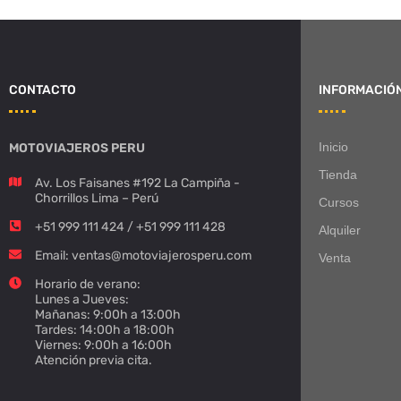
CONTACTO
INFORMACIÓ
Inicio
MOTOVIAJEROS PERU
Tienda
Av. Los Faisanes #192 La Campiña -
Chorrillos Lima – Perú
Cursos
+51 999 111 424 / +51 999 111 428
Alquiler
Email: ventas@motoviajerosperu.com
Venta
Horario de verano:
Lunes a Jueves:
Mañanas: 9:00h a 13:00h
Tardes: 14:00h a 18:00h
Viernes: 9:00h a 16:00h
Atención previa cita.