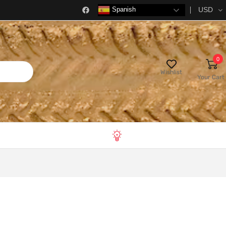
USD
Spanish
0
Wishlist
Your Cart