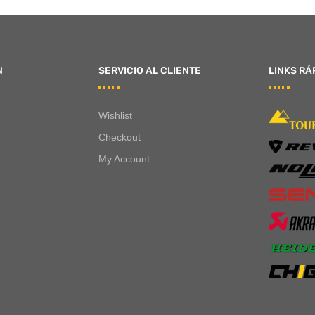
N
SERVICIO AL CLIENTE
LINKS RÁ
Wishlist
Checkout
My Account