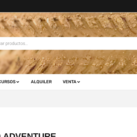
CURSOS
ALQUILER
VENTA
0 ADVENTURE