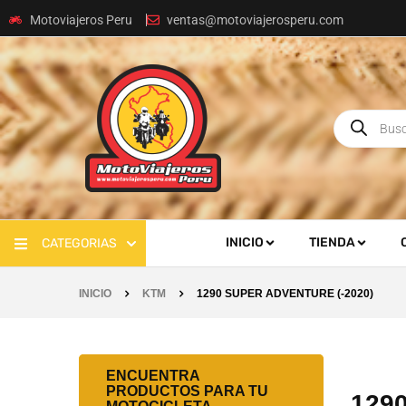
Motoviajeros Peru
ventas@motoviajerosperu.com
INICIO
TIENDA
CATEGORIAS
INICIO
KTM
1290 SUPER ADVENTURE (-2020)
ENCUENTRA
PRODUCTOS PARA TU
129