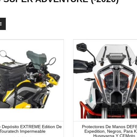
e Depósito EXTREME Edition De
Protectores De Manos DE
Touratech Impermeable
Expedition, Negros, Para 
Husqvarna Y CFMoto