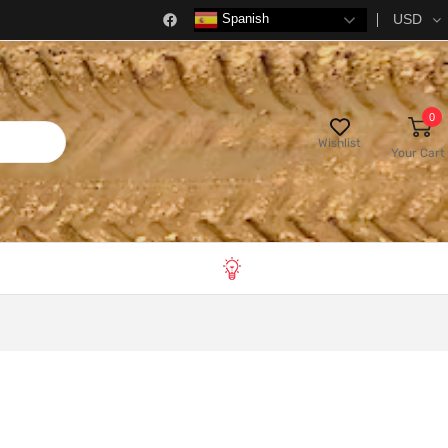
USD
Spanish
0
Wishlist
Your Cart