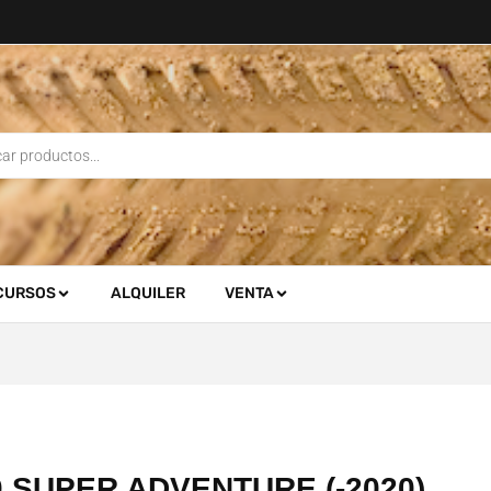
CURSOS
ALQUILER
VENTA
0 SUPER ADVENTURE (-2020)