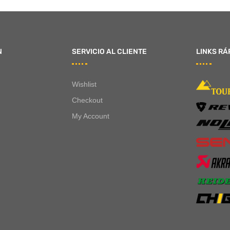
N
SERVICIO AL CLIENTE
LINKS RÁ
Wishlist
Checkout
My Account