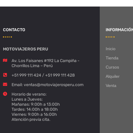
CONTACTO
INFORMACIÓ
Inicio
MOTOVIAJEROS PERU
Tienda
Av. Los Faisanes #192 La Campiña -
Chorrillos Lima – Perú
Cursos
+51 999 111 424 / +51 999 111 428
Alquiler
Email: ventas@motoviajerosperu.com
Venta
Horario de verano:
Lunes a Jueves:
Mañanas: 9:00h a 13:00h
Tardes: 14:00h a 18:00h
Viernes: 9:00h a 16:00h
Atención previa cita.