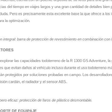
ias del tiempo en viajes largos y una gran cantidad de detalles bien
 duda. Pero es precisamente esta excelente base la que ofrece a los i
ara la optimización.
n integral: barra de protección de revestimiento en combinación con l
CTORES
explorar las capacidades todoterreno de la R 1300 GS Adventure, la
es que evitan daños al vehículo incluso durante el uso todoterreno más
án protegidos por soluciones probadas en campo. Los desarrolladore
isión cardán, el radiador y el sensor ABS.
pero eficaz: protección de faros de plástico desmontable.
ORTE DE EQUIPAJE