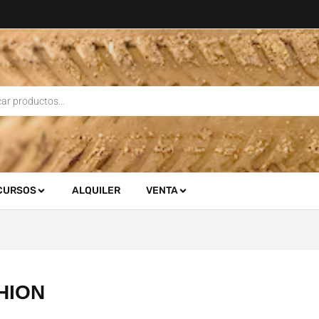
CURSOS
ALQUILER
VENTA
HION