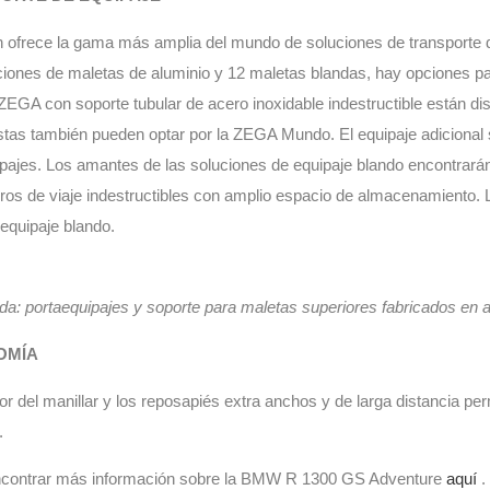
 ofrece la gama más amplia del mundo de soluciones de transporte d
iones de maletas de aluminio y 12 maletas blandas, hay opciones pa
ZEGA con soporte tubular de acero inoxidable indestructible están 
stas también pueden optar por la ZEGA Mundo. El equipaje adicional
pajes. Los amantes de las soluciones de equipaje blando encontrará
s de viaje indestructibles con amplio espacio de almacenamiento. L
equipaje blando.
da: portaequipajes y soporte para maletas superiores fabricados en a
OMÍA
or del manillar y los reposapiés extra anchos y de larga distancia pe
.
contrar más información sobre la BMW R 1300 GS Adventure
aquí
.