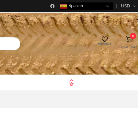
USD
Spanish
0
Wishlist
Your Cart