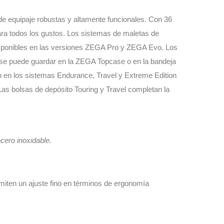
e equipaje robustas y altamente funcionales. Con 36
ra todos los gustos. Los sistemas de maletas de
disponibles en las versiones ZEGA Pro y ZEGA Evo. Los
 se puede guardar en la ZEGA Topcase o en la bandeja
n en los sistemas Endurance, Travel y Extreme Edition
as bolsas de depósito Touring y Travel completan la
cero inoxidable.
rmiten un ajuste fino en términos de ergonomía