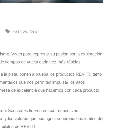
Fashion
,
New
lismo. Viven para expresar su pasión por la exploración
 de tiempos de vuelta cada vez más rápidos.
 la pista, ponen a prueba los productos REV’IT!, tanto
omentarios que nos permiten impulsar los altos
romesa de excelencia que hacemos con cada producto
undo. Son voces líderes en sus respectivas
y los valores que nos rigen: superando los límites del
 pilotos de REV’IT!