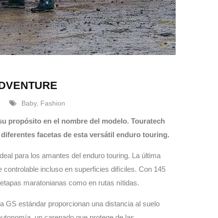
 ADVENTURE
Baby
,
Fashion
 su propósito en el nombre del modelo. Touratech
iferentes facetas de esta versátil enduro touring.
eal para los amantes del enduro touring. La última
 controlable incluso en superficies difíciles. Con 145
 etapas maratonianas como en rutas nítidas.
 GS estándar proporcionan una distancia al suelo
 autonomía, un carenado que protege de las