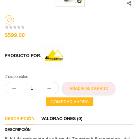
$599.00
PRODUCTO POR:
2 disponibles
AÑADIR AL CARRITO
COMPRAR AHORA
DESCRIPCIÓN
VALORACIONES (0)
DESCRIPCIÓN
El kit de reducción de altura de Touratech Suspension
, del