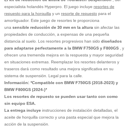
especialista holandés Hyperpro. El juego incluye
resortes de
repuesto para la horquilla
y un
resorte de repuesto
para el
amortiguador. Este juego de resortes le proporciona
una
sensible reducción de 30 mm en la altura
sin afectar las
propiedades de conducción, a expensas de una pequeña
distancia al suelo. Los resortes progresivos han sido
diseñados
para adaptarse perfectamente a la BMW F750GS y F800GS
, y
ofrecen una tremenda mejora en la respuesta y mayor seguridad
en situaciones extremas. Reemplazar los resortes delanteros y
traseros dará como resultado una mejora significativa en su
sistema de suspensión. Legal para la calle.
Información: *Compatible con BMW F750GS (2018-2023) y
BMW F800GS (2024-)*
Los resortes de repuesto se pueden usar tanto con como
sin equipo ESA.
La entrega incluye
instrucciones de instalación detalladas, el
aceite de horquilla correcto y una pasta especial que mejora la
acción de la suspensión.