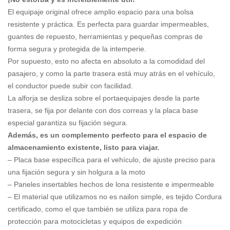
El equipaje original ofrece amplio espacio para una bolsa
resistente y práctica. Es perfecta para guardar impermeables,
guantes de repuesto, herramientas y pequeñas compras de
forma segura y protegida de la intemperie.
Por supuesto, esto no afecta en absoluto a la comodidad del
pasajero, y como la parte trasera está muy atrás en el vehículo,
el conductor puede subir con facilidad.
La alforja se desliza sobre el portaequipajes desde la parte
trasera, se fija por delante con dos correas y la placa base
especial garantiza su fijación segura.
Además, es un complemento perfecto para el espacio de
almacenamiento existente, listo para viajar.
– Placa base específica para el vehículo, de ajuste preciso para
una fijación segura y sin holgura a la moto
– Paneles insertables hechos de lona resistente e impermeable
– El material que utilizamos no es nailon simple, es tejido Cordura
certificado, como el que también se utiliza para ropa de
protección para motocicletas y equipos de expedición