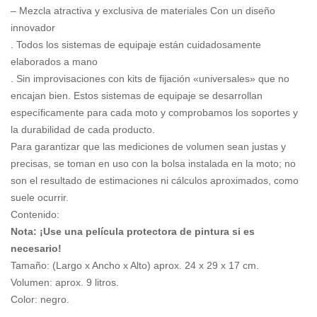
– Mezcla atractiva y exclusiva de materiales Con un diseño
innovador
. Todos los sistemas de equipaje están cuidadosamente
elaborados a mano
. Sin improvisaciones con kits de fijación «universales» que no
encajan bien. Estos sistemas de equipaje se desarrollan
específicamente para cada moto y comprobamos los soportes y
la durabilidad de cada producto.
Para garantizar que las mediciones de volumen sean justas y
precisas, se toman en uso con la bolsa instalada en la moto; no
son el resultado de estimaciones ni cálculos aproximados, como
suele ocurrir.
Contenido:
Nota: ¡Use una película protectora de pintura si es
necesario!
Tamaño: (Largo x Ancho x Alto) aprox. 24 x 29 x 17 cm.
Volumen: aprox. 9 litros.
Color: negro.