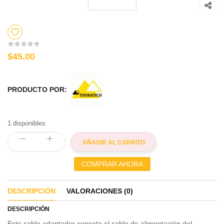
$45.00
PRODUCTO POR:
1 disponibles
AÑADIR AL CARRITO
COMPRAR AHORA
DESCRIPCIÓN
VALORACIONES (0)
DESCRIPCIÓN
Este cable adaptador conecta el cable de alimentación del