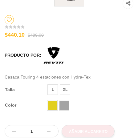
$440.10
$489.00
PRODUCTO POR:
Casaca Touring 4 estaciones con Hydra-Tex
Talla
L
XL
Color
AÑADIR AL CARRITO