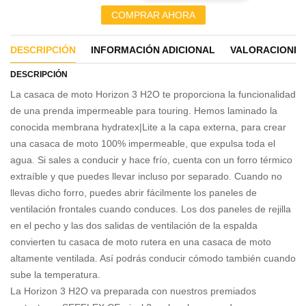
COMPRAR AHORA
DESCRIPCIÓN
INFORMACIÓN ADICIONAL
VALORACIONES 
DESCRIPCIÓN
La casaca de moto Horizon 3 H2O te proporciona la funcionalidad
de una prenda impermeable para touring. Hemos laminado la
conocida membrana hydratex|Lite a la capa externa, para crear
una casaca de moto 100% impermeable, que expulsa toda el
agua. Si sales a conducir y hace frío, cuenta con un forro térmico
extraíble y que puedes llevar incluso por separado. Cuando no
llevas dicho forro, puedes abrir fácilmente los paneles de
ventilación frontales cuando conduces. Los dos paneles de rejilla
en el pecho y las dos salidas de ventilación de la espalda
convierten tu casaca de moto rutera en una casaca de moto
altamente ventilada. Así podrás conducir cómodo también cuando
sube la temperatura.
La Horizon 3 H2O va preparada con nuestros premiados