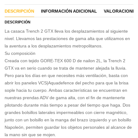
DESCRIPCIÓN
INFORMACIÓN ADICIONAL
VALORACIONES 
DESCRIPCIÓN
La casaca Trench 2 GTX lleva los desplazamientos al siguiente
nivel. Llevamos las prestaciones de gama alta que utilizamos en
la aventura a los desplazamientos metropolitanos.
Su composición
Creada con tejido GORE-TEX 600 D de nailon 2L, la Trench 2
GTX va en serio cuando se trata de mantener alejada la lluvia.
Pero para los días en que necesites más ventilación, basta con
abrir los paneles VCS|Aquadefence del pecho para que la brisa
sople hacia tu cuerpo. Ambas características se encuentran en
nuestras prendas ADV de gama alta, con el fin de mantenerte
pilotando durante más tiempo a pesar del tiempo que haga. Dos
grandes bolsillos laterales impermeables con cierre magnético,
junto con un bolsillo en la manga del brazo izquierdo y un bolsillo
Napoleón, permiten guardar los objetos personales al alcance de
la mano sin que se mojen.