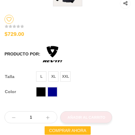
$729.00
PRODUCTO POR:
Talla
L
XL
XXL
Color
AÑADIR AL CARRITO
COMPRAR AHORA