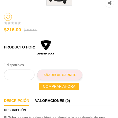
$216.00
$360.00
PRODUCTO POR:
1 disponibles
AÑADIR AL CARRITO
COMPRAR AHORA
DESCRIPCIÓN
VALORACIONES (0)
DESCRIPCIÓN
El Tyler aporta funcionalidad adicional a la apariencia de una