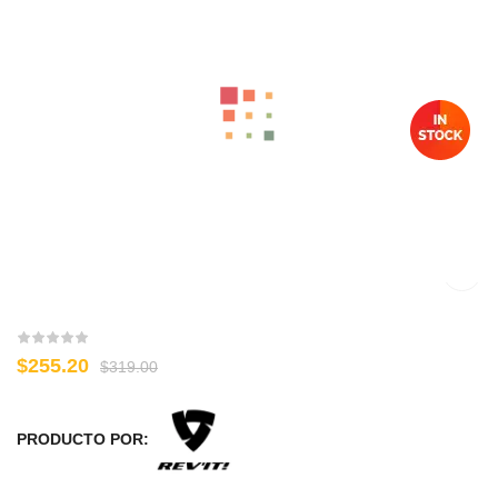
$
255.20
$
319.00
PRODUCTO POR: