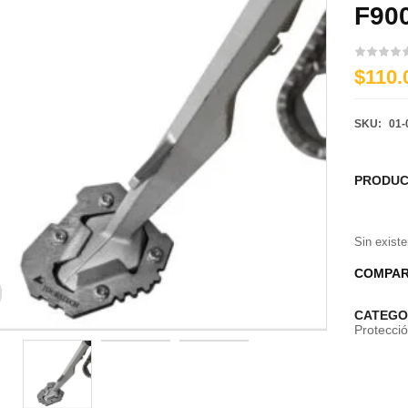
F90
$110.
SKU:
01-
PRODUC
Sin exist
COMPAR
CATEGO
Protecció