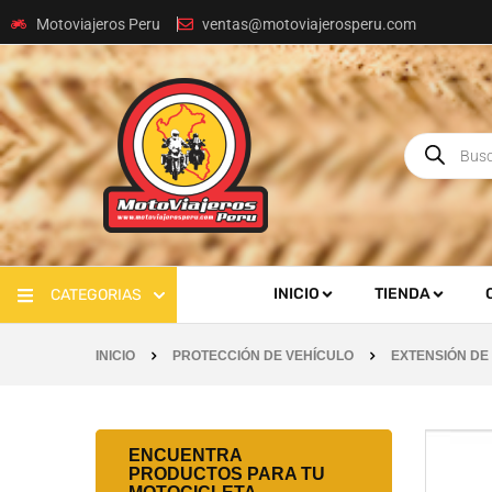
Motoviajeros Peru
ventas@motoviajerosperu.com
INICIO
TIENDA
CATEGORIAS
INICIO
PROTECCIÓN DE VEHÍCULO
EXTENSIÓN DE
ENCUENTRA
PRODUCTOS PARA TU