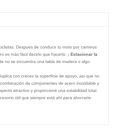
clistas. Después de conducir tu moto por caminos
o es más fácil decirlo que hacerlo. ¡
Estacionar la
 no se encuentra una tabla de madera o algo
duplica con creces la superficie de apoyo, así que no
 combinación de componentes de acero inoxidable y
ecto atractivo y proporcione una estabilidad total.
ccesorio útil que siempre está ahí para ahorrarte