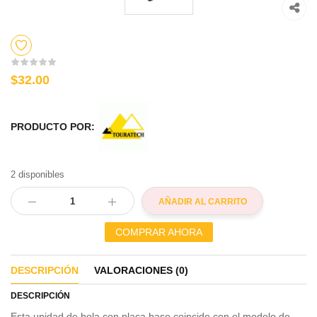
$32.00
PRODUCTO POR:
2 disponibles
AÑADIR AL CARRITO
COMPRAR AHORA
DESCRIPCIÓN
VALORACIONES (0)
DESCRIPCIÓN
Esta unidad de bola con placa base coincide con el modelo de