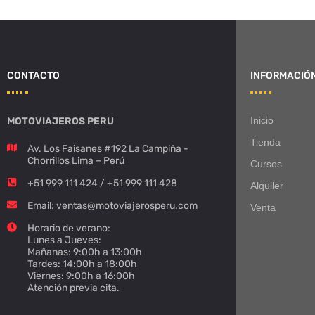
CONTACTO
INFORMACIÓ
Inicio
MOTOVIAJEROS PERU
Tienda
Av. Los Faisanes #192 La Campiña -
Chorrillos Lima – Perú
Cursos
+51 999 111 424 / +51 999 111 428
Alquiler
Email: ventas@motoviajerosperu.com
Venta
Horario de verano:
Lunes a Jueves:
Mañanas: 9:00h a 13:00h
Tardes: 14:00h a 18:00h
Viernes: 9:00h a 16:00h
Atención previa cita.