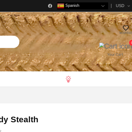
USD
Spanish
Wishlist
Your Cart
y Stealth