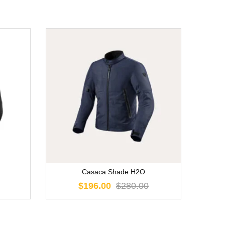
Casaca Shade H2O
$196.00
$280.00