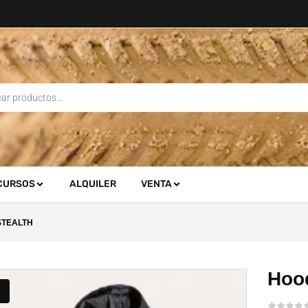
CURSOS
ALQUILER
VENTA
STEALTH
Hood