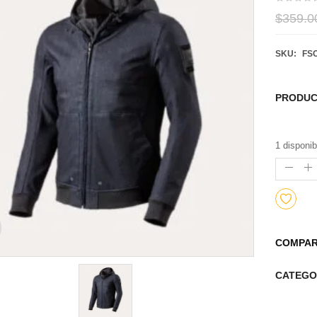
$359.0
SKU:
FSO
PRODUC
1 disponib
COMPAR
CATEGO