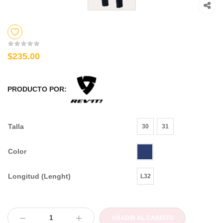
$235.00
PRODUCTO POR:
Talla
30
31
Color
Longitud (Lenght)
L32
AÑADIR AL CARRITO