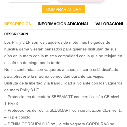
COMPRAR AHORA
DESCRIPCIÓN
INFORMACIÓN ADICIONAL
VALORACIONES 
DESCRIPCIÓN
Los Philly 3 LF son los vaqueros de moto más holgados de
nuestra gama y están pensados ​​para quienes disfrutan de sus
días en la moto con la misma comodidad con la que se relajan en
el sofá un domingo por la tarde.
No los confundas con vaqueros anchos; su corte está diseñado
para ofrecerte la máxima comodidad durante tus viajes.
Disfruta de la libertad y la tranquilidad al volante con los vaqueros
de moto Philly 3 LF.
– Protecciones de cadera SEESMART con certificación CE-nivel
1-RV33.
– Protecciones de rodilla SEESMART con certificación CE-nivel 1.
– Triple cosido.
– DENIM CORDURA ®15 oz., la tela vaquera CORDURA® se