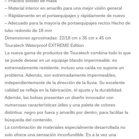
– Práctico bolsillo de malla
– Material interior en amarillo para una mejor visión general
– Rápidamente en el portaequipajes y rápidamente de nuevo
– Adecuado para la mayoría de portaequipajes
rectos Hecho de
tubo redondo de 18 mm
Dimensiones aproximadas: 22/18 cm x 35 cm x 45 cm
Touratech Waterproof EXTREME Edition
La nueva gama de productos de Touratech combina todo lo que
se puede desear en un equipaje blando impermeable: es
extremadamente resistente; incluso una caída no supone un
problema. Además, son extremadamente impermeables,
independientemente de la dirección de la lluvia. Su excelente
calidad se refleja en la fabricación, el ajuste y la durabilidad.
Además, las bolsas presentan un diseño innovador con
numerosas características útiles y una paleta de colores
distintiva: negro por fuera y amarillo por dentro, para facilitar la
búsqueda del contenido.
La combinación de materiales especialmente desarrollada no
solo ofrece una sensación inconfundible. Es a la vez una