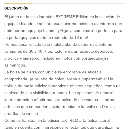
DESCRIPCIÓN
El juego de bolsas laterales EXTREME Edition es la solución de
equipaje blando ideal para cualquier motociclista aventurero que
opte por un equipaje blando. ¡Elige la combinación perfecta para
tu portaequipajes de tubo redondo de 18 mm!
Hemos desarrollado esta maleta blanda superresistente en
versiones de 30 y 40 litros. Esto le da un aspecto deportivo,
práctico y simétrico, incluso en motos con portaequipajes
asimétricos.
La bolsa se cierra con un cierre enrollable de eficacia
comprobada: ¡a prueba de polvo, arena e impermeable! Un
bolsillo de malla adicional mantiene objetos pequeños, como un
chaleco de alta visibilidad, a mano. Las opciones de amarre
lateral permiten añadir nuestra bolsa de accesorios+ u otros
artículos que se pueden sujetar mediante la anilla en D o las
presillas de cincha.
Como es habitual en la edición EXTREME, la bolsa lateral
también cuenta con impresiones reflectantes que garantizan la