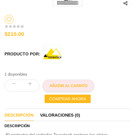
$210.00
PRODUCTO POR:
1 disponibles
AÑADIR AL CARRITO
COMPRAR AHORA
DESCRIPCIÓN
VALORACIONES (0)
DESCRIPCIÓN
¡El protector del radiador Touratech protege las aletas