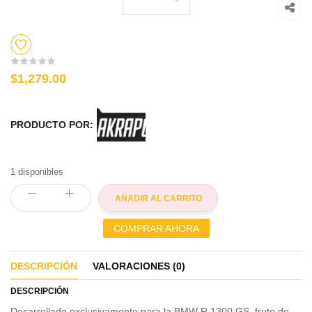
$1,279.00
PRODUCTO POR:
1 disponibles
AÑADIR AL CARRITO
COMPRAR AHORA
DESCRIPCIÓN
VALORACIONES (0)
DESCRIPCIÓN
Desarrollado exclusivamente para la BMW R 1300 GS, fruto de