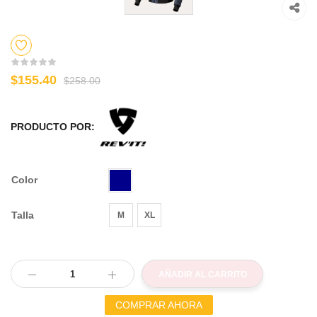
$155.40
$258.00
PRODUCTO POR:
Color
Talla
M
XL
AÑADIR AL CARRITO
COMPRAR AHORA